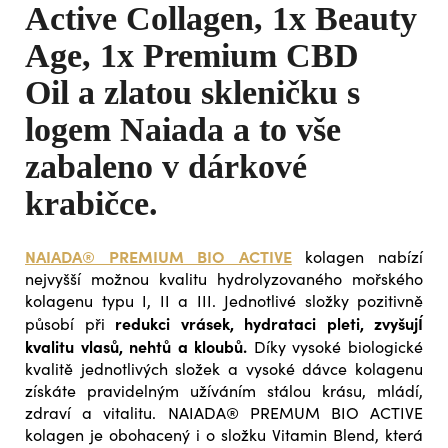
Active Collagen
,
1x Beauty
Age, 1x Premium CBD
Oil
a zlatou skleničku s
logem Naiada
a to vše
zabaleno v dárkové
krabičce.
NAIADA® PREMIUM BIO ACTIVE
kolagen nabízí
nejvyšší možnou kvalitu hydrolyzovaného mořského
kolagenu typu I, II a III. Jednotlivé složky pozitivně
redukci vrásek, hydrataci pleti, zvyšujÍ
působí při
kvalitu vlasů, nehtů a kloubů.
Díky vysoké biologické
kvalitě jednotlivých složek a vysoké dávce kolagenu
získáte pravidelným užíváním stálou krásu, mládí,
zdraví a vitalitu. NAIADA® PREMUM BIO ACTIVE
kolagen je obohacený i o složku Vitamin Blend, která