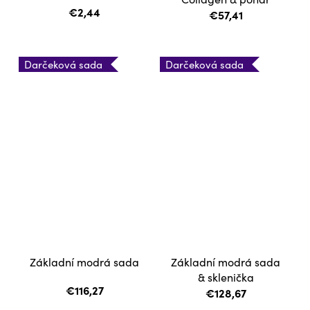
€2,44
€57,41
Darčeková sada
Darčeková sada
Základní modrá sada
Základní modrá sada
& sklenička
€116,27
€128,67